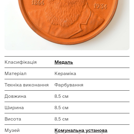
Класифікація
Медаль
Матеріал
Кераміка
Техніка виконання
Фарбування
Довжина
8.5 см
Ширина
8.5 см
Висота
8.5 см
Музей
Комунальна установа