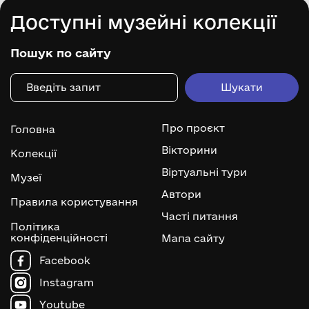
Доступні музейні колекції
Пошук по сайту
Про проєкт
Головна
Вікторини
Колекції
Віртуальні тури
Музеї
Автори
Правила користування
Часті питання
Політика
конфіденційності
Мапа сайту
Facebook
Instagram
Youtube