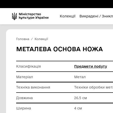
Колекції
Викра
Головна
Колекції
МЕТАЛЕВА ОСНОВА Н
Класифікація
Предмет
Матеріал
Метал
Техніка виконання
Техніки