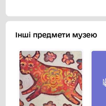
Інші предмети му