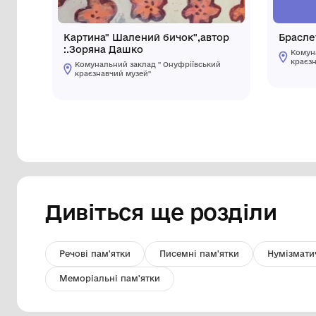
Картина" Шалений бичок",автор
:.Зоряна Дашко