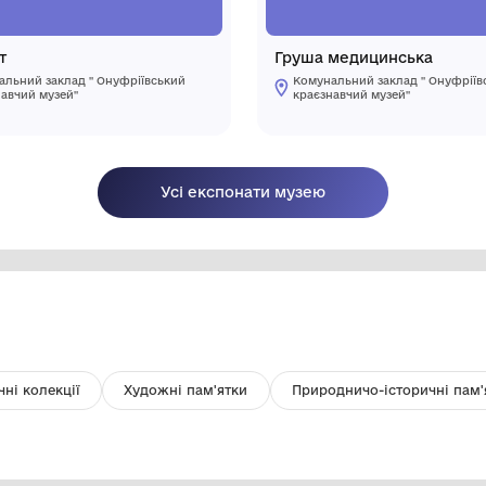
Браслет
Г
Комунальний заклад " Онуфріївський
краєзнавчий музей"