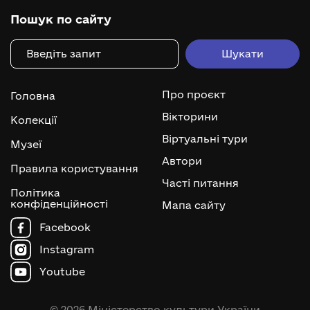
Пошук по сайту
Про проєкт
Головна
Вікторини
Колекції
Віртуальні тури
Музеї
Автори
Правила користування
Часті питання
Політика
конфіденційності
Мапа сайту
Facebook
Instagram
Youtube
© 2026 Міністерство культури України