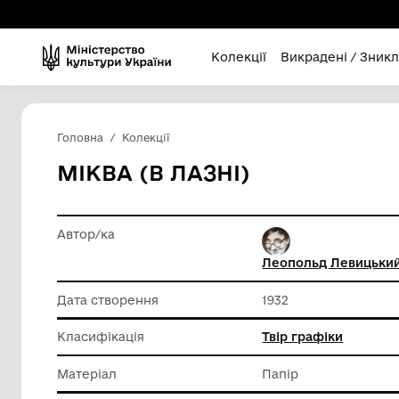
Колекції
Викра
Головна
Колекції
МІКВА (В ЛАЗНІ)
Автор/ка
Леополь
Дата створення
1932