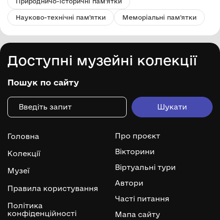
Природничо-історичні пам'ятки
Науково-технічні пам'ятки
Меморіальні пам'ятки
Доступні музейні колекції
Пошук по сайту
Про проєкт
Головна
Вікторини
Колекції
Віртуальні тури
Музеї
Автори
Правила користування
Часті питання
Політика
конфіденційності
Мапа сайту