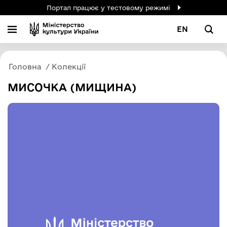
Портал працює у тестовому режимі
EN
Головна
Колекції
МИСОЧКА (МИЩИНА)