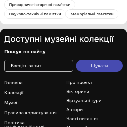
Природничо-історичні пам'ятки
Науково-технічні пам'ятки
Меморіальні пам'ятки
Доступні музейні колекції
Пошук по сайту
Про проєкт
Головна
Вікторини
Колекції
Віртуальні тури
Музеї
Автори
Правила користування
Часті питання
Політика