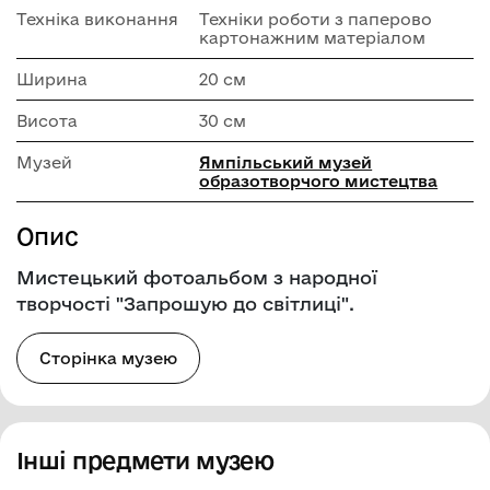
Техніка виконання
Техніки роботи з паперово
картонажним матеріалом
Ширина
20 см
Висота
30 см
Музей
Ямпільський музей
образотворчого мистецтва
Опис
Мистецький фотоальбом з народної
творчості "Запрошую до світлиці".
Сторінка музею
Інші предмети музею