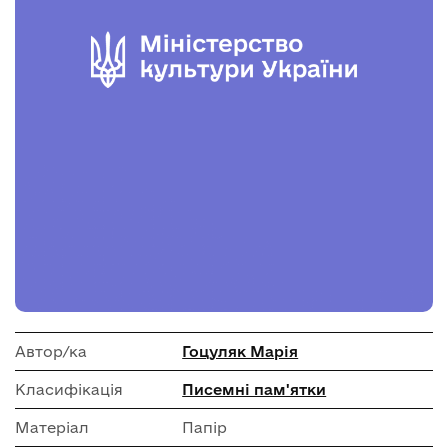
Автор/ка
Гоцуляк Марія
Класифікація
Писемні пам'ятки
Матеріал
Папір