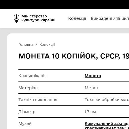
Колекції
Викра
Головна
Колекції
МОНЕТА 10 КОПІЙОК, С
Класифікація
Монета
Матеріал
Метал
Техніка виконання
Техніки