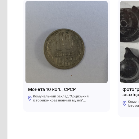
Інші предмети му