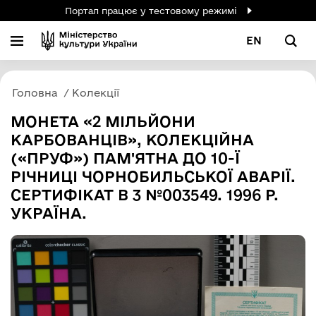
Портал працює у тестовому режимі
EN
Головна
Колекції
МОНЕТА «2 МІЛЬЙОНИ
КАРБОВАНЦІВ», КОЛЕКЦІЙНА
(«ПРУФ») ПАМ'ЯТНА ДО 10-Ї
РІЧНИЦІ ЧОРНОБИЛЬСЬКОЇ АВАРІЇ.
СЕРТИФІКАТ В 3 №003549. 1996 Р.
УКРАЇНА.