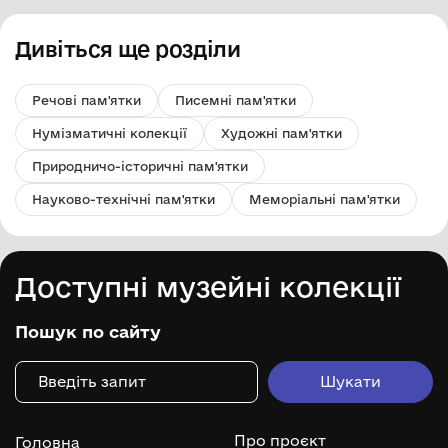
Дивіться ще розділи
Речові пам'ятки
Писемні пам'ятки
Нумізматичні колекції
Художні пам'ятки
Природничо-історичні пам'ятки
Науково-технічні пам'ятки
Меморіальні пам'ятки
Доступні музейні колекції
Пошук по сайту
Про проєкт
Головна