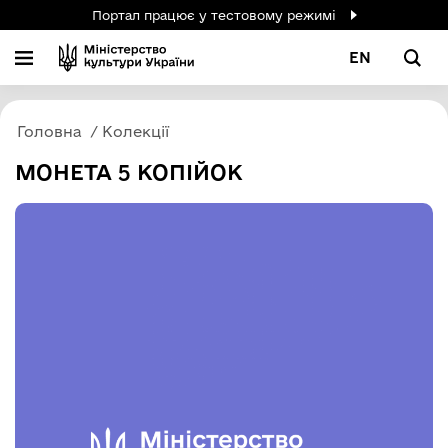
Портал працює у тестовому режимі
EN
Головна
Колекції
МОНЕТА 5 КОПІЙОК