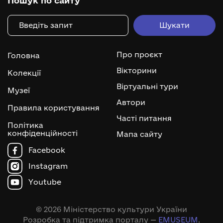
Пошук по сайту
Про проєкт
Головна
Вікторини
Колекції
Віртуальні тури
Музеї
Автори
Правила користування
Часті питання
Політика
конфіденційності
Мапа сайту
Facebook
Instagram
Youtube
© 2026 Міністерство культури України
Розробка та підтримка порталу —
EMUSEUM
.