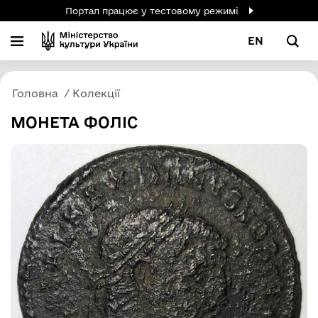
Портал працює у тестовому режимі
EN
Головна
Колекції
МОНЕТА ФОЛІС