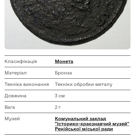
Класифікація
Монета
Матеріал
Бронза
Техніка виконання
Техніки обробки металу
Довжина
3 см
Вага
2 г
Музей
Комунальний заклад
"Історико-краєзнавчий музей"
Ренійської міської ради