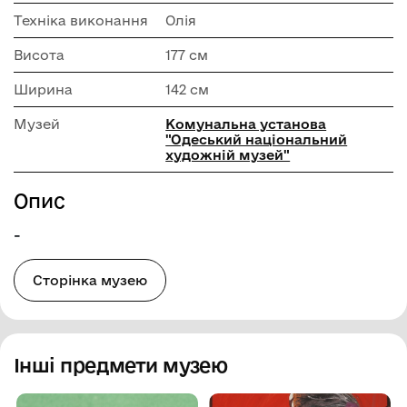
Техніка виконання
Олія
Висота
177 см
Ширина
142 см
Музей
Комунальна установа
"Одеський національний
художній музей"
Опис
-
Сторінка музею
Інші предмети музею