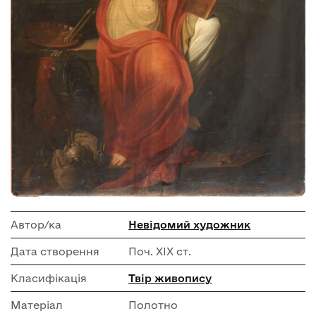
Автор/ка
Невідомий художник
Дата створення
Поч. ХІХ ст.
Класифікація
Твір живопису
Матеріал
Полотно