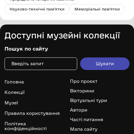
Науково-технічні пам'ятки
Меморіальні пам'ятки
Доступні музейні колекції
Пошук по сайту
Про проєкт
Головна
Вікторини
Колекції
Віртуальні тури
Музеї
Автори
Правила користування
Часті питання
Політика
конфіденційності
Мапа сайту