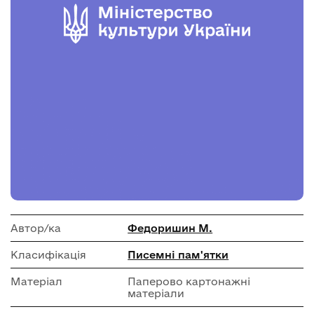
Автор/ка
Федоришин М.
Класифікація
Писемні пам'ятки
Матеріал
Паперово картонажні
матеріали