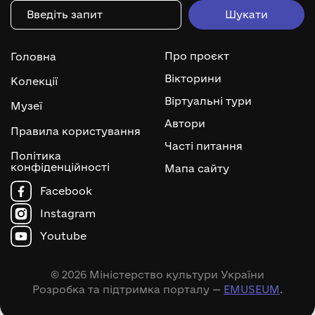
Про проєкт
Головна
Вікторини
Колекції
Віртуальні тури
Музеї
Автори
Правила користування
Часті питання
Політика
конфіденційності
Мапа сайту
Facebook
Instagram
Youtube
© 2026 Міністерство культури України
Розробка та підтримка порталу —
EMUSEUM
.