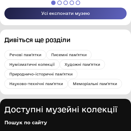
Усі експонати музею
Дивіться ще розділи
Речові пам'ятки
Писемні пам'ятки
Нумізматичні колекції
Художні пам'ятки
Природничо-історичні пам'ятки
Науково-технічні пам'ятки
Меморіальні пам'ятки
Доступні музейні колекції
Пошук по сайту