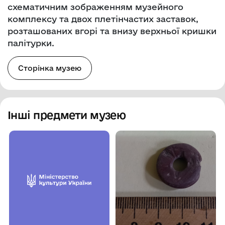
схематичним зображенням музейного
комплексу та двох плетінчастих заставок,
розташованих вгорі та внизу верхньої кришки
палітурки.
Сторінка музею
Інші предмети музею