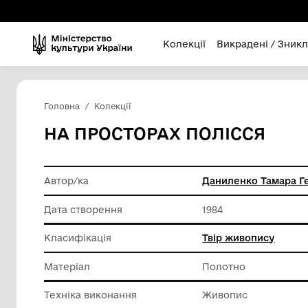
Колекції
Викра
Головна
Колекції
НА ПРОСТОРАХ ПОЛІС
Автор/ка
Даниленк
Дата створення
1984
Класифікація
Твір жи