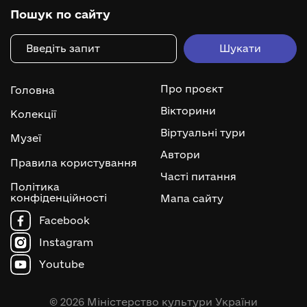
Пошук по сайту
Про проєкт
Головна
Вікторини
Колекції
Віртуальні тури
Музеї
Автори
Правила користування
Часті питання
Політика
конфіденційності
Мапа сайту
Facebook
Instagram
Youtube
© 2026 Міністерство культури України