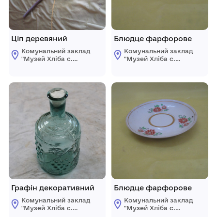
Ціп деревяний
Блюдце фарфорове
Комунальний заклад
Комунальний заклад
"Музей Хліба с.
"Музей Хліба с.
Білопілля"
Білопілля"
Графін декоративний
Блюдце фарфорове
Комунальний заклад
Комунальний заклад
"Музей Хліба с.
"Музей Хліба с.
Білопілля"
Білопілля"