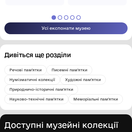
Усі експонати музею
Дивіться ще розділи
Речові пам'ятки
Писемні пам'ятки
Нумізматичні колекції
Художні пам'ятки
Природничо-історичні пам'ятки
Науково-технічні пам'ятки
Меморіальні пам'ятки
Доступні музейні колекції