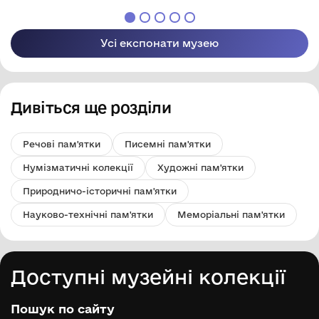
Усі експонати музею
Дивіться ще розділи
Речові пам'ятки
Писемні пам'ятки
Нумізматичні колекції
Художні пам'ятки
Природничо-історичні пам'ятки
Науково-технічні пам'ятки
Меморіальні пам'ятки
Доступні музейні колекції
Пошук по сайту