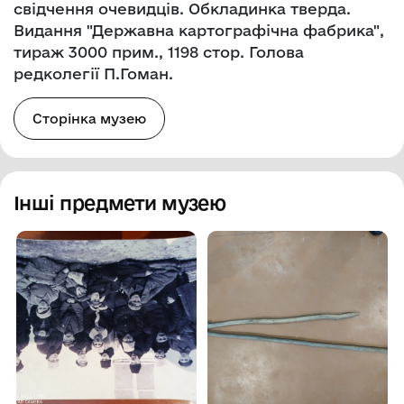
свідчення очевидців. Обкладинка тверда.
Видання "Державна картографічна фабрика",
тираж 3000 прим., 1198 стор. Голова
редколегії П.Гоман.
Сторінка музею
Інші предмети музею