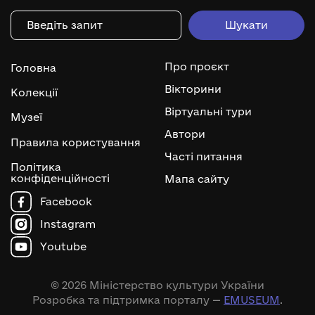
Про проєкт
Головна
Вікторини
Колекції
Віртуальні тури
Музеї
Автори
Правила користування
Часті питання
Політика
конфіденційності
Мапа сайту
Facebook
Instagram
Youtube
© 2026 Міністерство культури України
Розробка та підтримка порталу —
EMUSEUM
.