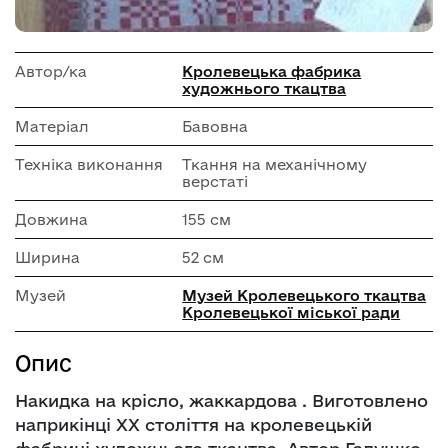
Автор/ка
Кролевецька фабрика
художнього ткацтва
Матеріал
Бавовна
Техніка виконання
Ткання на механічному
верстаті
Довжина
155 см
Ширина
52 см
Музей
Музей Кролевецького ткацтва
Кролевецької міської ради
Опис
Накидка на крісло, жаккардова . Виготовлено
наприкінці ХХ століття на кролевецькій