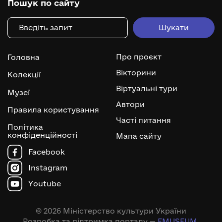
Пошук по сайту
Про проєкт
Головна
Вікторини
Колекції
Віртуальні тури
Музеї
Автори
Правила користування
Часті питання
Політика
конфіденційності
Мапа сайту
Facebook
Instagram
Youtube
© 2026 Міністерство культури України
Розробка та підтримка порталу —
EMUSEUM
.