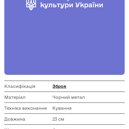
Класифікація
Зброя
Матеріал
Чорний метал
Техніка виконання
Кування
Довжина
23 см