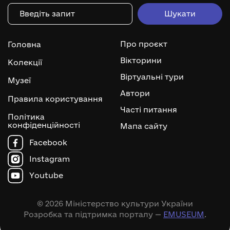
Про проєкт
Головна
Вікторини
Колекції
Віртуальні тури
Музеї
Автори
Правила користування
Часті питання
Політика
конфіденційності
Мапа сайту
Facebook
Instagram
Youtube
© 2026 Міністерство культури України
Розробка та підтримка порталу —
EMUSEUM
.