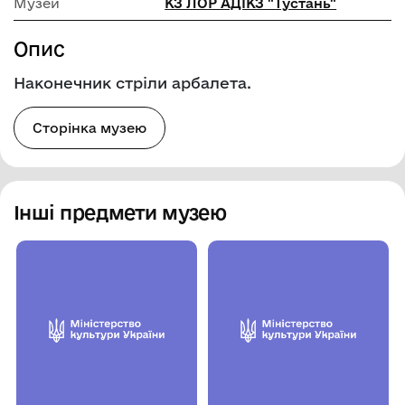
Музей
КЗ ЛОР АДІКЗ "Тустань"
Опис
Наконечник стріли арбалета.
Сторінка музею
Інші предмети музею