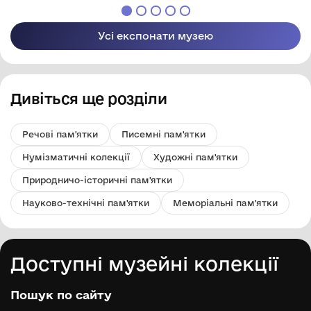
Усі експонати музею
Дивіться ще розділи
Речові пам'ятки
Писемні пам'ятки
Нумізматичні колекції
Художні пам'ятки
Природничо-історичні пам'ятки
Науково-технічні пам'ятки
Меморіальні пам'ятки
Доступні музейні колекції
Пошук по сайту