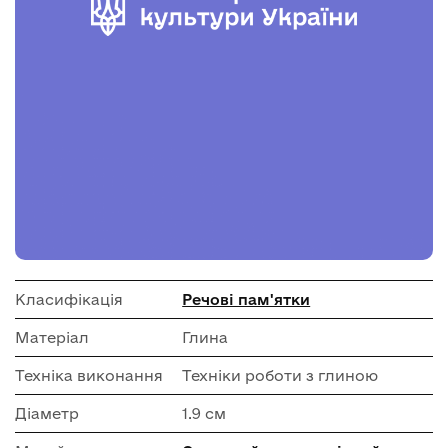
Класифікація
Речові пам'ятки
Матеріал
Глина
Техніка виконання
Техніки роботи з глиною
Діаметр
1.9 см