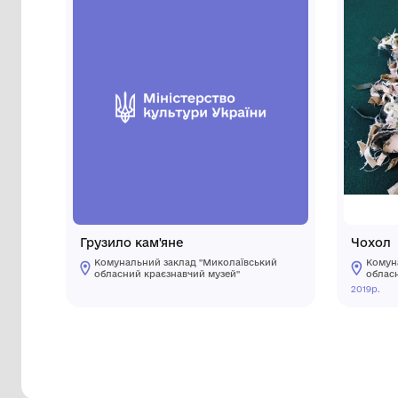
Інші предмети му