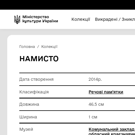
Колекції
Викра
Головна
Колекції
НАМИСТО
Дата створення
2014р.
Класифікація
Речові п
Довжина
46.5 см