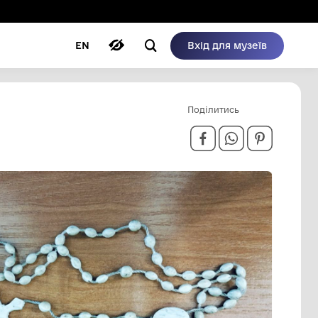
ому режимі
ри
Автори
Блог
EN