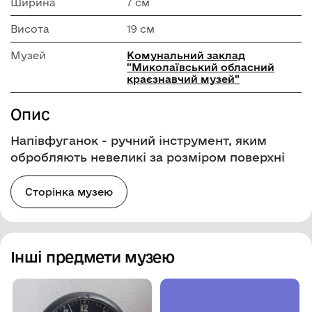
Ширина
7 см
Висота
19 см
Музей
Комунальний заклад
"Миколаївський обласний
краєзнавчий музей"
Опис
Напівфуганок - ручний інструмент, яким
обробляють невеликі за розміром поверхні
Сторінка музею
Інші предмети музею