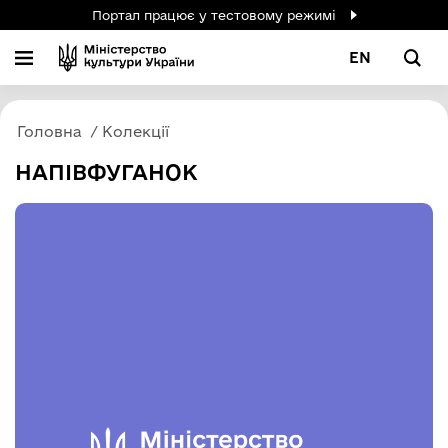
Портал працює у тестовому режимі
EN
Головна
Колекції
НАПІВФУГАНОК