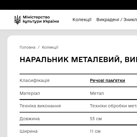
Колекції
Викра
Головна
Колекції
НАРАЛЬНИК МЕТАЛЕВИ
Класифікація
Речові п
Матеріал
Метал
Техніка виконання
Техніки