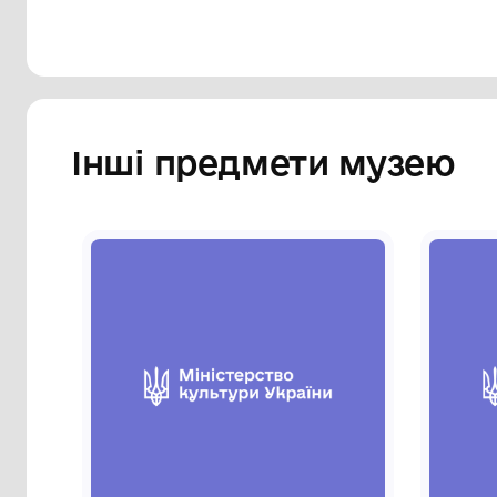
Інші предмети му