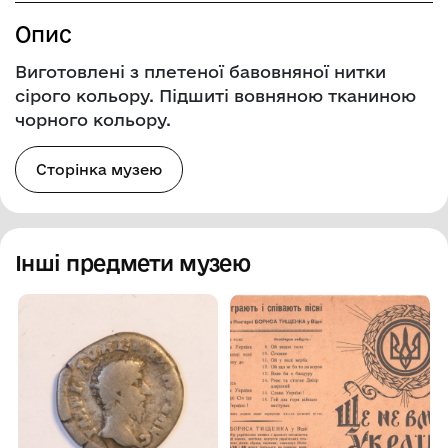
Опис
Виготовлені з плетеної бавовняної нитки
сірого кольору. Підшиті вовняною тканиною
чорного кольору.
Сторінка музею
Інші предмети музею