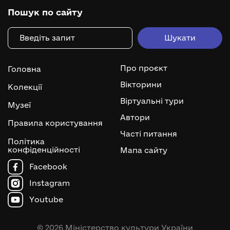
Пошук по сайту
Про проєкт
Головна
Вікторини
Колекції
Віртуальні тури
Музеї
Автори
Правила користування
Часті питання
Політика
конфіденційності
Мапа сайту
Facebook
Instagram
Youtube
© 2026 Міністерство культури України