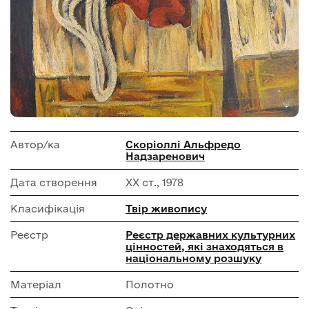
Автор/ка
Скоріоллі Альфредо
Надзаренович
Дата створення
ХХ ст., 1978
Класифікація
Твір живопису
Реєстр
Реєстр державних культурних
цінностей, які знаходяться в
національному розшуку
Матеріал
Полотно