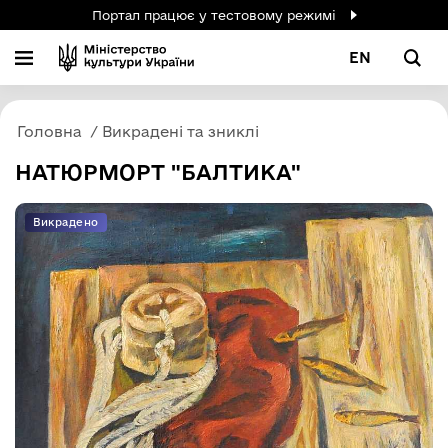
Портал працює у тестовому режимі
EN
Головна
Викрадені та зниклі
НАТЮРМОРТ "БАЛТИКА"
Викрадено