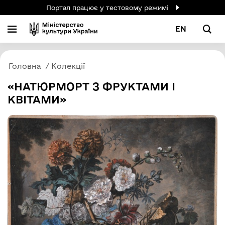
Портал працює у тестовому режимі
EN
Головна
Колекції
«НАТЮРМОРТ З ФРУКТАМИ І
КВІТАМИ»