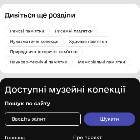
Дивіться ще розділи
Речові пам'ятки
Писемні пам'ятки
Нумізматичні колекції
Художні пам'ятки
Природничо-історичні пам'ятки
Науково-технічні пам'ятки
Меморіальні пам'ятки
Доступні музейні колекції
Пошук по сайту
Про проєкт
Головна