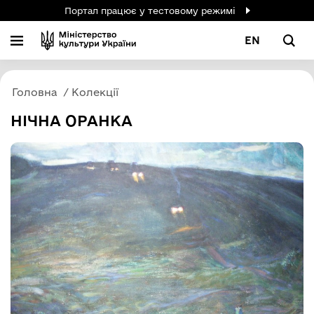
Портал працює у тестовому режимі
EN
Головна
Колекції
НІЧНА ОРАНКА