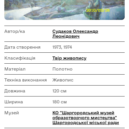
Автор/ка
Судаков Олександр
Леонідович
Дата створення
1973, 1974
Класифікація
Твір живопису
Матеріал
Полотно
Техніка виконання
Живопис
Довжина
120 см
Ширина
180 см
Музей
КО "Шаргородський музей
образотворчого мистецтва"
Шаргородської міської ради