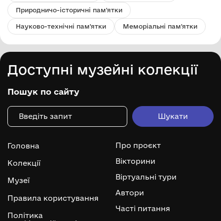
Природничо-історичні пам'ятки
Науково-технічні пам'ятки
Меморіальні пам'ятки
Доступні музейні колекції
Пошук по сайту
Про проєкт
Головна
Вікторини
Колекції
Віртуальні тури
Музеї
Автори
Правила користування
Часті питання
Політика