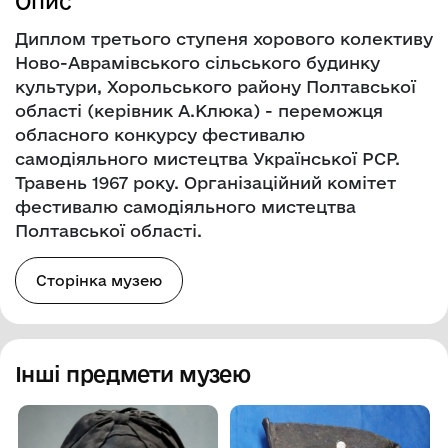
Опис
Диплом третього ступеня хорового колективу
Ново-Аврамівського сільського будинку
культури, Хорольського району Полтавської
області (керівник А.Клюка) - переможця
обласного конкурсу фестивалю
самодіяльного мистецтва Української РСР.
Травень 1967 року. Організаційний комітет
фестивалю самодіяльного мистецтва
Полтавської області.
Сторінка музею
Інші предмети музею