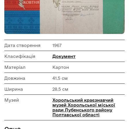
Дата створення
1967
Класифікація
Документ
Матеріал
Картон
Довжина
41.5 см
Ширина
28.5 см
Музей
Хорольський краєзнавчий
музей Хорольської міської
ради Лубенського району
Полтавської області