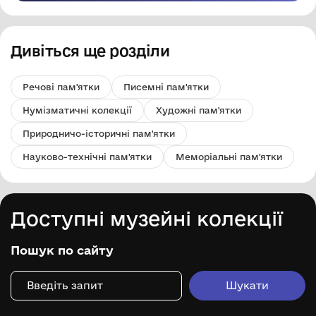
Дивіться ще розділи
Речові пам'ятки
Писемні пам'ятки
Нумізматичні колекції
Художні пам'ятки
Природничо-історичні пам'ятки
Науково-технічні пам'ятки
Меморіальні пам'ятки
Доступні музейні колекції
Пошук по сайту