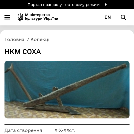
Портал працює у тестовому режимі
EN
Головна
Колекції
НКМ СОХА
Дата створення
ХІХ-ХХст.