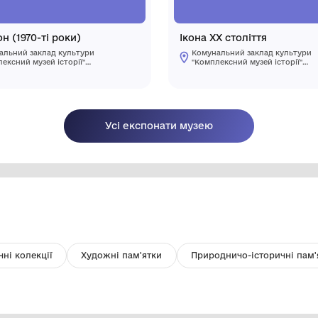
Телефон (1970-ті роки)
Ік
Комунальний заклад культури
"Комплексний музей історії"