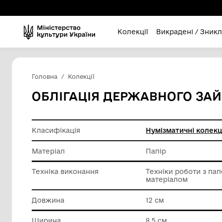
Колекції
Викра
Головна
Колекції
ОБЛІГАЦІЯ ДЕРЖАВНОГ
Класифікація
Нумізмат
Матеріал
Папір
Техніка виконання
Техніки