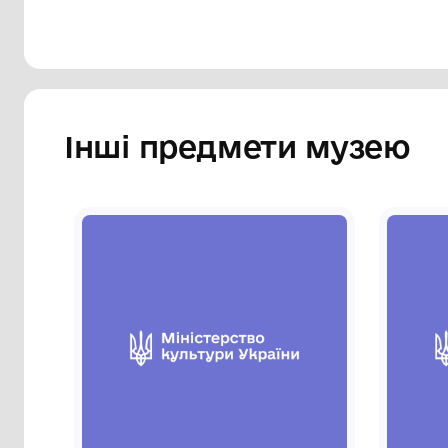
Інші предмети му