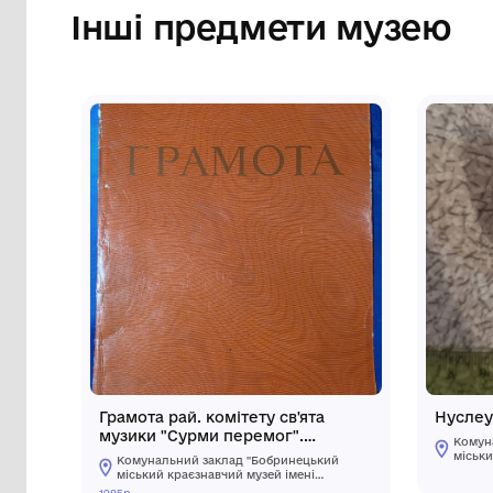
Інші предмети му