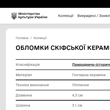
Колекції
Викра
Головна
Колекції
ОБЛОМКИ СКІФСЬКОЇ
Класифікація
Природн
Матеріал
Гончарн
Техніка виконання
Ліпленн