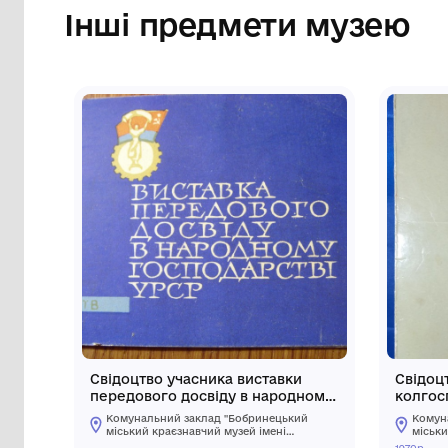
Інші предмети му