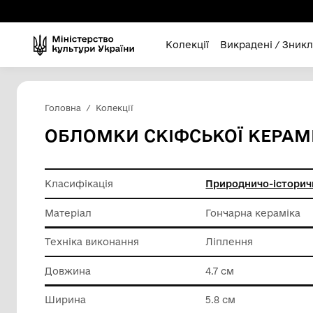
Колекції
Викра
Головна
Колекції
ОБЛОМКИ СКІФСЬКОЇ
Класифікація
Природн
Матеріал
Гончарн
Техніка виконання
Ліпленн