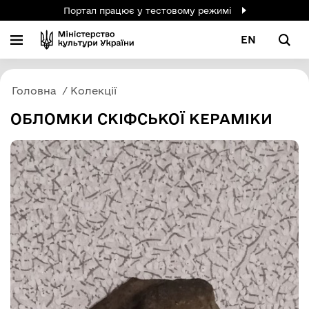
Портал працює у тестовому режимі
EN
Головна
Колекції
ОБЛОМКИ СКІФСЬКОЇ КЕРАМІКИ