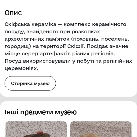
Опис
Скіфська кераміка — комплекс керамічного
посуду, знайденого при розкопках
археологічних пам'яток (поховань, поселень,
городищ) на території Скіфії. Посідає значне
місце серед артефактів різних регіонів.
Посуд використовували у побуті та релігійних
церемоніях.
Сторінка музею
Інші предмети музею