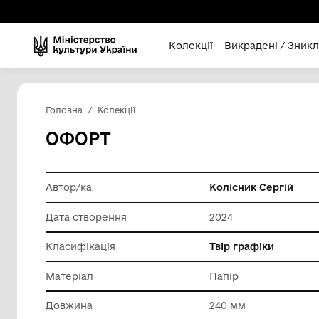
Колекції
Викра
Головна
Колекції
ОФОРТ
Автор/ка
Колісник
Дата створення
2024
Класифікація
Твір гра