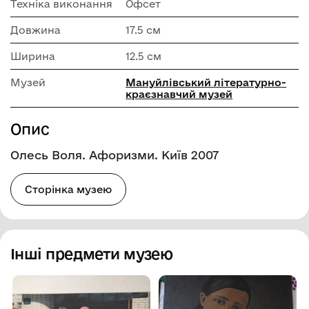
Техніка виконання
Офсет
Довжина
17.5 см
Ширина
12.5 см
Музей
Мануйлівський літературно-
краєзнавчий музей
Опис
Олесь Воля. Афоризми. Київ 2007
Сторінка музею
Інші предмети музею