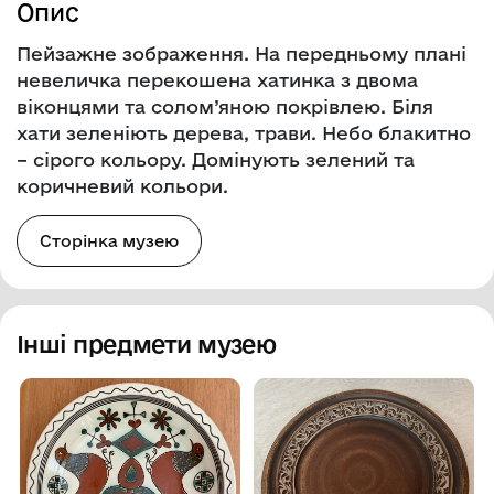
Опис
Пейзажне зображення. На передньому плані
невеличка перекошена хатинка з двома
віконцями та солом’яною покрівлею. Біля
хати зеленіють дерева, трави. Небо блакитно
– сірого кольору. Домінують зелений та
коричневий кольори.
Сторінка музею
Інші предмети музею