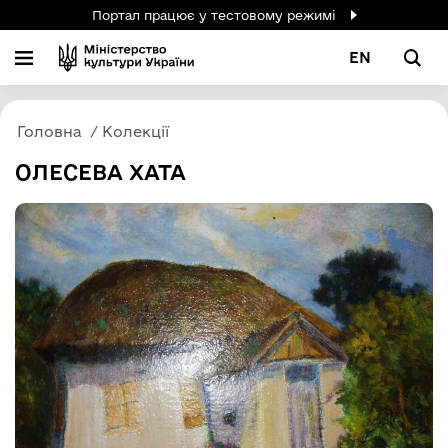
Портал працює у тестовому режимі
EN
Головна
Колекції
ОЛЕСЕВА ХАТА