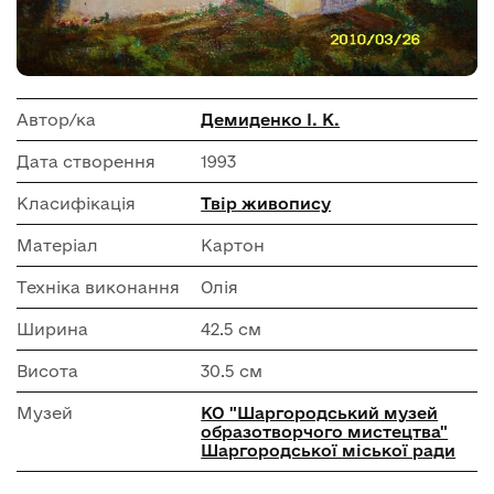
Автор/ка
Демиденко І. К.
Дата створення
1993
Класифікація
Твір живопису
Матеріал
Картон
Техніка виконання
Олія
Ширина
42.5 см
Висота
30.5 см
Музей
КО "Шаргородський музей
образотворчого мистецтва"
Шаргородської міської ради