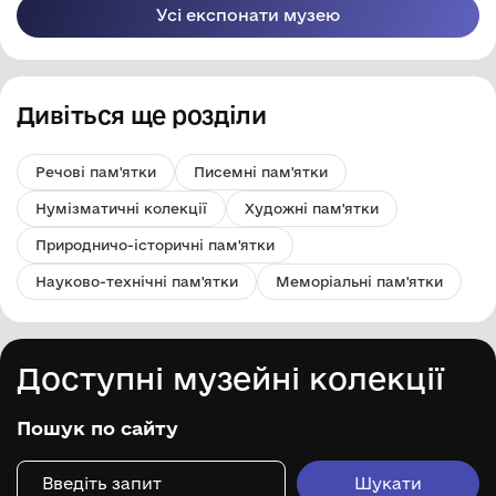
Усі експонати музею
Дивіться ще розділи
Речові пам'ятки
Писемні пам'ятки
Нумізматичні колекції
Художні пам'ятки
Природничо-історичні пам'ятки
Науково-технічні пам'ятки
Меморіальні пам'ятки
Доступні музейні колекції
Пошук по сайту