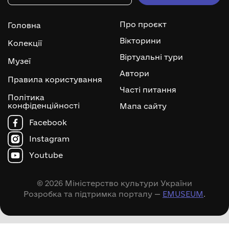
Про проєкт
Головна
Вікторини
Колекції
Віртуальні тури
Музеї
Автори
Правила користування
Часті питання
Політика
конфіденційності
Мапа сайту
Facebook
Instagram
Youtube
© 2026 Міністерство культури України
Розробка та підтримка порталу —
EMUSEUM
.