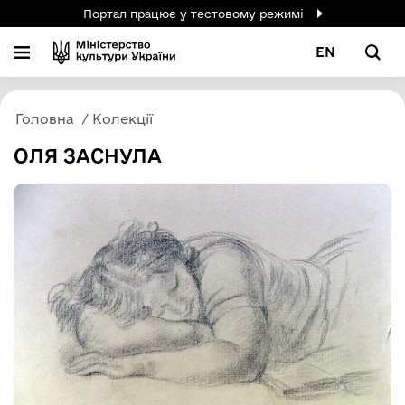
Портал працює у тестовому режимі
EN
Головна
Колекції
ОЛЯ ЗАСНУЛА