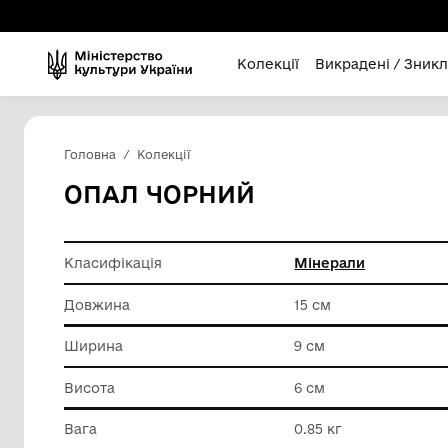
Колекції
Викра
Головна
Колекції
ОПАЛ ЧОРНИЙ
Класифікація
Мінерал
Довжина
15 см
Ширина
9 см