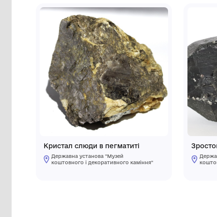
Інші предмети му