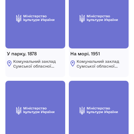
У парку. 1878
На морі. 1951
Комунальний заклад
Комунальний заклад
Сумської обласної
Сумської обласної
ради "Сумський
ради "Сумський
обласний художній
обласний художній
музей ім. Н.
музей ім. Н.
Онацького"
Онацького"