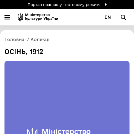
Портал працює у тестовому режимі
EN
Головна
Колекції
ОСІНЬ, 1912