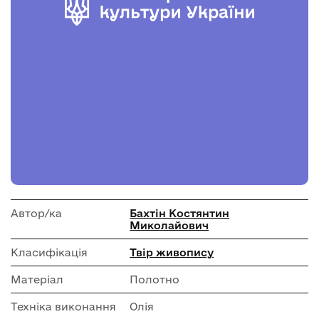
Автор/ка
Бахтін Костянтин
Миколайович
Класифікація
Твір живопису
Матеріал
Полотно
Техніка виконання
Олія