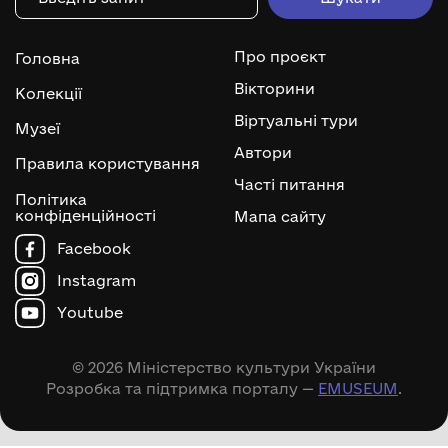
Про проєкт
Головна
Вікторини
Колекції
Віртуальні тури
Музеї
Автори
Правила користування
Часті питання
Політика
конфіденційності
Мапа сайту
Facebook
Instagram
Youtube
© 2026 Міністерство культури України
Розробка та підтримка порталу —
EMUSEUM
.