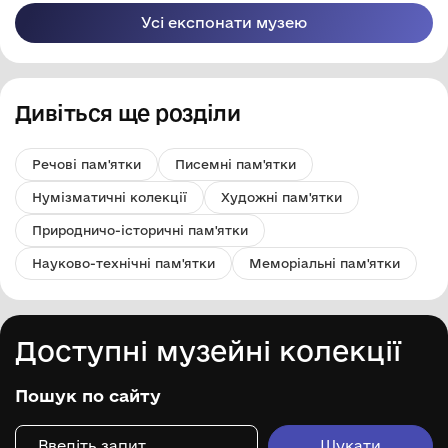
Усі експонати музею
Дивіться ще розділи
Речові пам'ятки
Писемні пам'ятки
Нумізматичні колекції
Художні пам'ятки
Природничо-історичні пам'ятки
Науково-технічні пам'ятки
Меморіальні пам'ятки
Доступні музейні колекції
Пошук по сайту