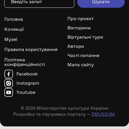
Про проєкт
Головна
Вікторини
Колекції
Віртуальні тури
Музеї
Автори
Правила користування
Часті питання
Політика
конфіденційності
Мапа сайту
Facebook
Instagram
Youtube
© 2026 Міністерство культури України
Розробка та підтримка порталу —
EMUSEUM
.