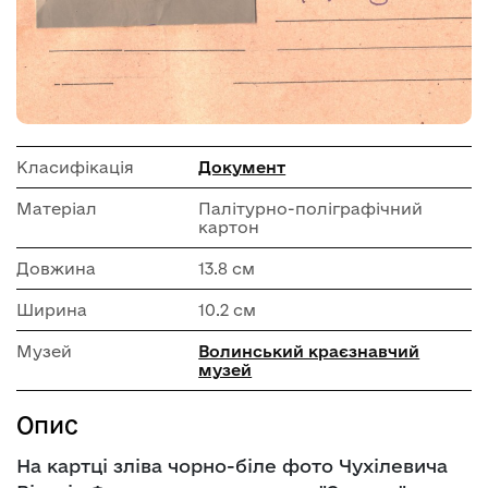
Класифікація
Документ
Матеріал
Палітурно-поліграфічний
картон
Довжина
13.8 см
Ширина
10.2 см
Музей
Волинський краєзнавчий
музей
Опис
На картці зліва чорно-біле фото Чухілевича