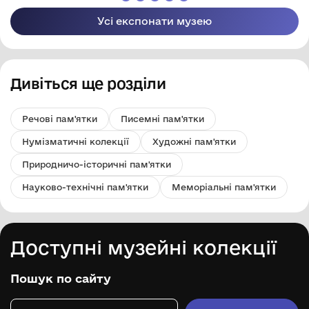
Усі експонати музею
Дивіться ще розділи
Речові пам'ятки
Писемні пам'ятки
Нумізматичні колекції
Художні пам'ятки
Природничо-історичні пам'ятки
Науково-технічні пам'ятки
Меморіальні пам'ятки
Доступні музейні колекції
Пошук по сайту