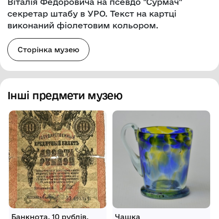
Віталія Федоровича на псевдо "Сурмач"
секретар штабу в УРО. Текст на картці
виконаний фіолетовим кольором.
Сторінка музею
Інші предмети музею
Банкнота. 10 рублів.
Чашка