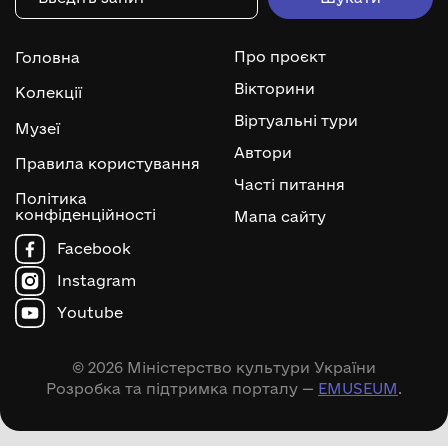
Про проєкт
Головна
Вікторини
Колекції
Віртуальні тури
Музеї
Автори
Правила користування
Часті питання
Політика
конфіденційності
Мапа сайту
Facebook
Instagram
Youtube
© 2026 Міністерство культури України
Розробка та підтримка порталу —
EMUSEUM
.