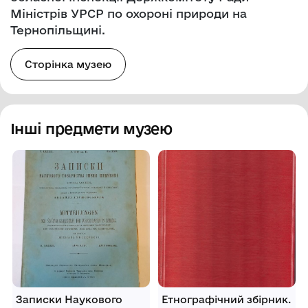
Міністрів УРСР по охороні природи на
Тернопільщині.
Сторінка музею
Інші предмети музею
Записки Наукового
Етнографічний збірник.