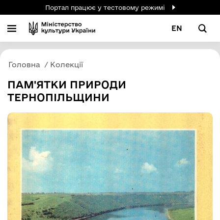
Портал працює у тестовому режимі
EN
Головна
Колекції
ПАМ'ЯТКИ ПРИРОДИ
ТЕРНОПІЛЬЩИНИ