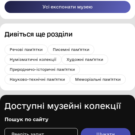
Усі експонати музею
Дивіться ще розділи
Речові пам'ятки
Писемні пам'ятки
Нумізматичні колекції
Художні пам'ятки
Природничо-історичні пам'ятки
Науково-технічні пам'ятки
Меморіальні пам'ятки
Доступні музейні колекції
Пошук по сайту