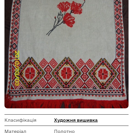
Класифікація
Художня вишивка
Матеріал
Полотно