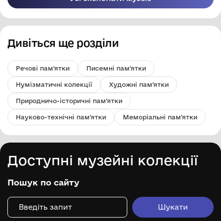
Дивіться ще розділи
Речові пам'ятки
Писемні пам'ятки
Нумізматичні колекції
Художні пам'ятки
Природничо-історичні пам'ятки
Науково-технічні пам'ятки
Меморіальні пам'ятки
Доступні музейні колекції
Пошук по сайту