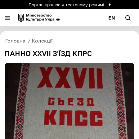
Портал працює у тестовому режимі
EN
Головна
Колекції
ПАННО ХХVII З'ЇЗД КПРС