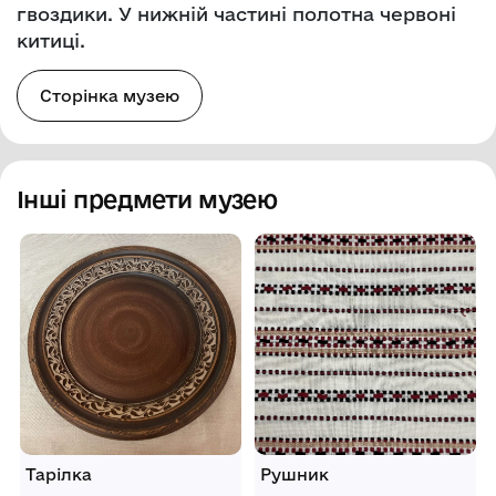
гвоздики. У нижній частині полотна червоні
китиці.
Сторінка музею
Інші предмети музею
Тарілка
Рушник