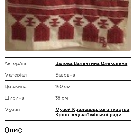
Автор/ка
Валова Валентина Олексіївна
Матеріал
Бавовна
Довжина
160 см
Ширина
38 см
Музей
Музей Кролевецького ткацтва
Кролевецької міської ради
Опис