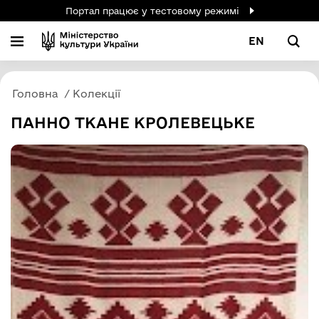
Портал працює у тестовому режимі
EN
Головна
Колекції
ПАННО ТКАНЕ КРОЛЕВЕЦЬКЕ