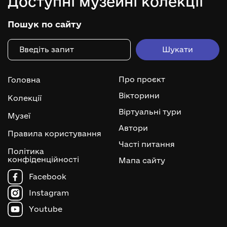
Доступні музейні колекції
Пошук по сайту
Про проєкт
Головна
Вікторини
Колекції
Віртуальні тури
Музеї
Автори
Правила користування
Часті питання
Політика
конфіденційності
Мапа сайту
Facebook
Instagram
Youtube