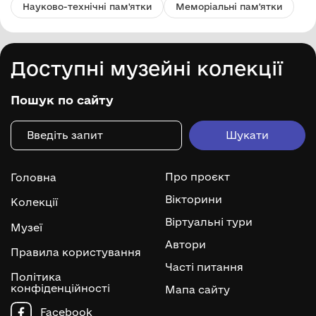
Науково-технічні пам'ятки
Меморіальні пам'ятки
Доступні музейні колекції
Пошук по сайту
Про проєкт
Головна
Вікторини
Колекції
Віртуальні тури
Музеї
Автори
Правила користування
Часті питання
Політика
конфіденційності
Мапа сайту
Facebook