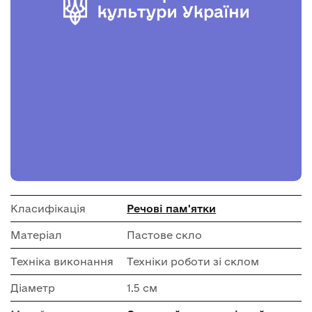
Класифікація
Речові пам'ятки
Матеріал
Пастове скло
Техніка виконання
Техніки роботи зі склом
Діаметр
1.5 см