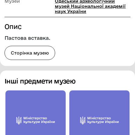
Музей
Одеський археологічний
музей Національної академії
наук України
Опис
Пастова вставка.
Сторінка музею
Інші предмети музею