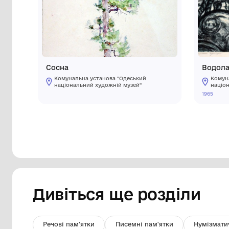
Інші предмети му