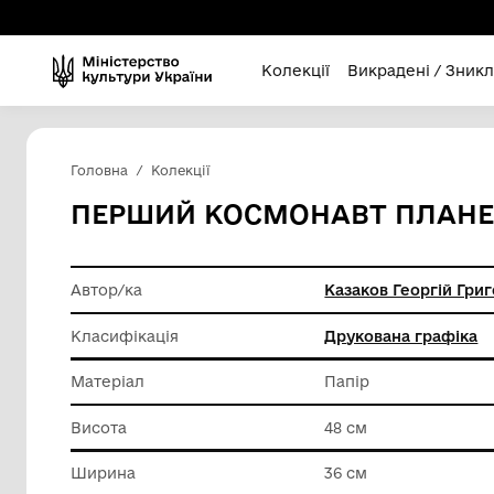
Колекції
Викра
Головна
Колекції
ПЕРШИЙ КОСМОНАВТ
Автор/ка
Казаков 
Класифікація
Друкова
Матеріал
Папір