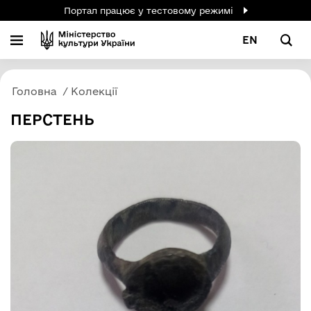
Портал працює у тестовому режимі
EN
Головна
Колекції
ПЕРСТЕНЬ