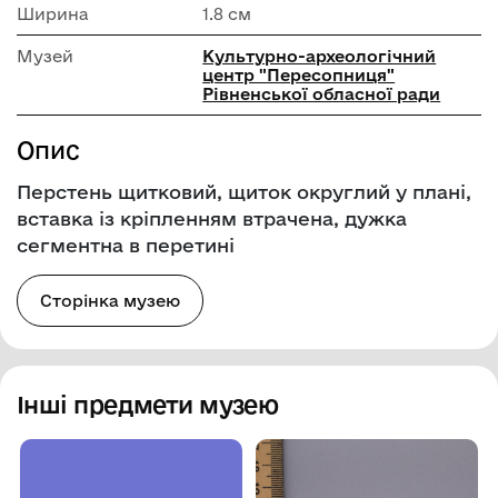
Ширина
1.8 см
Музей
Культурно-археологічний
центр "Пересопниця"
Рівненської обласної ради
Опис
Перстень щитковий, щиток округлий у плані,
вставка із кріпленням втрачена, дужка
сегментна в перетині
Сторінка музею
Інші предмети музею