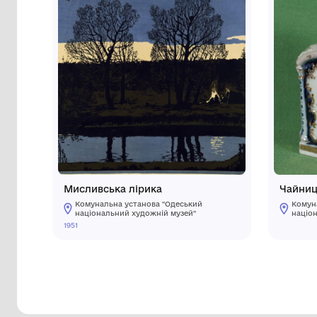
Інші предмети му