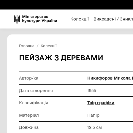
Колекції
Викра
Головна
Колекції
ПЕЙЗАЖ З ДЕРЕВАМИ
Автор/ка
Никифор
Дата створення
1955
Класифікація
Твір гра