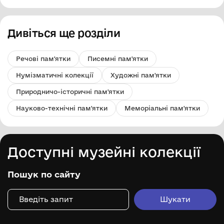
Дивіться ще розділи
Речові пам'ятки
Писемні пам'ятки
Нумізматичні колекції
Художні пам'ятки
Природничо-історичні пам'ятки
Науково-технічні пам'ятки
Меморіальні пам'ятки
Доступні музейні колекції
Пошук по сайту