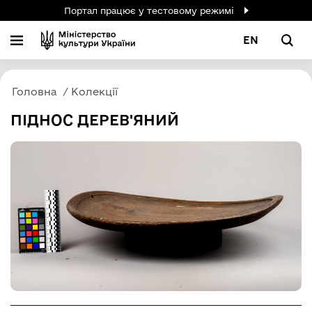
Портал працює у тестовому режимі
EN
Головна
Колекції
ПІДНОС ДЕРЕВ'ЯНИЙ